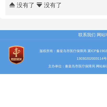
没有了
没有了


联系我们
网站
版权所有：秦皇岛市医疗保障局
冀ICP备1902
13030202003114号
主办单位：秦皇岛市医疗保障局 网站标识码