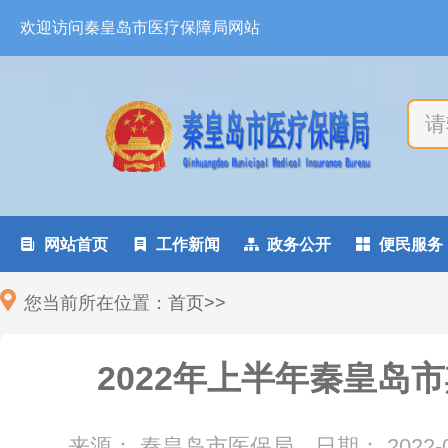
欢迎访问秦皇岛市医疗保障局网站

网站首页

工作新闻

政务公开

便民服务
您当前所在位置：
首页
>
>
2022年上半年秦皇岛
来源： 秦皇岛市医保局
日期：
2022-