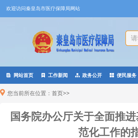
欢迎访问秦皇岛市医疗保障局网站

网站首页

工作新闻

政务公开

便民服务
您当前所在位置：
首页
>
>
国务院办公厅关于全面推进
范化工作的