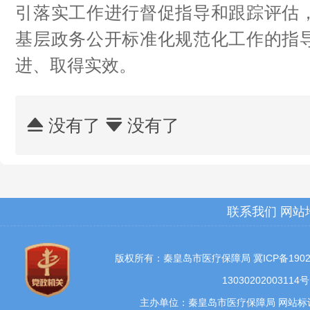
引落实工作进行督促指导和跟踪评估
基层政务公开标准化规范化工作的指
进、取得实效。
没有了
没有了


联系我们
网站
版权所有：秦皇岛市医疗保障局
冀ICP备1902
13030202003114号
主办单位：秦皇岛市医疗保障局 网站标识码