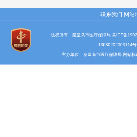
联系我们
网站
版权所有：秦皇岛市医疗保障局
冀ICP备1902
13030202003114号
主办单位：秦皇岛市医疗保障局 网站标识码