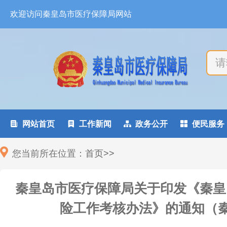
欢迎访问秦皇岛市医疗保障局网站

网站首页

工作新闻

政务公开

便民服务
您当前所在位置：
首页
>
>
秦皇岛市医疗保障局关于印发《秦皇
险工作考核办法》的通知（秦医