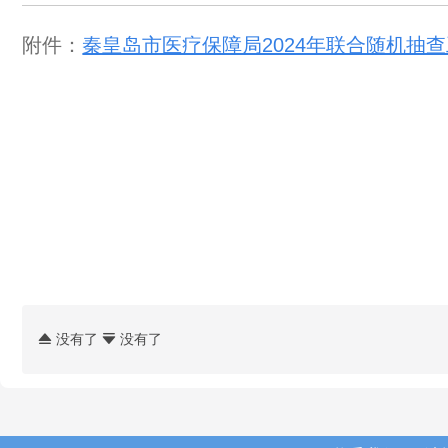
附件：
秦皇岛市医疗保障局2024年联合随机抽
没有了
没有了

