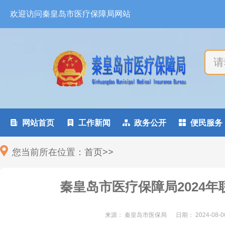
欢迎访问秦皇岛市医疗保障局网站

网站首页

工作新闻

政务公开

便民服务
您当前所在位置：
首页
>
>
秦皇岛市医疗保障局2024
来源： 秦皇岛市医保局
日期：
2024-08-0