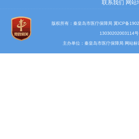
联系我们
网站
版权所有：秦皇岛市医疗保障局
冀ICP备1902
13030202003114号
主办单位：秦皇岛市医疗保障局 网站标识码