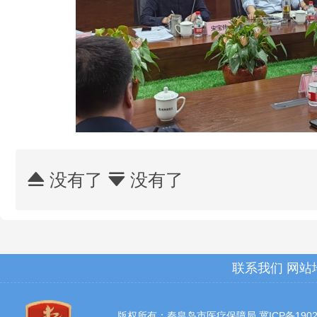
没有了
没有了


联系我们
网站
版权所有：秦皇岛市医疗保障局
冀ICP备1902