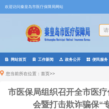
欢迎访问秦皇岛市医疗保障局网站

网站首页

工作新闻

政务公开

便民服务
您当前所在位置：
首页
>
>
市医保局组织召开全市医疗
会暨打击欺诈骗保“