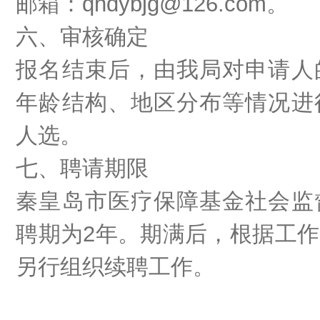
邮箱：
qhdybjg@126.com
。
六、审核确定
报名结束后，
由我局对
申请人
年龄结构、地区分布等情况
进
人选。
七、聘请期限
秦皇岛市医疗保障
基金
社会监
聘期为
2年。期满后，根据工
另行组织续聘工作。