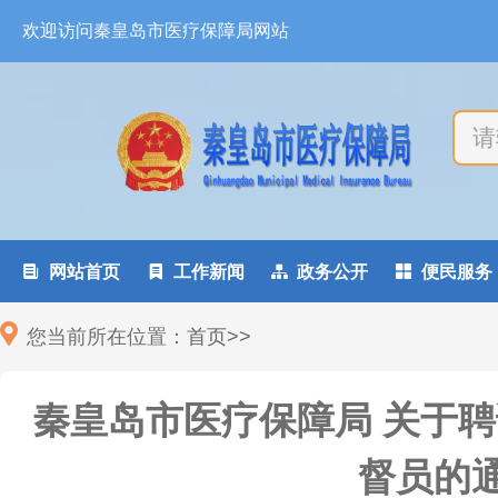
欢迎访问秦皇岛市医疗保障局网站

网站首页

工作新闻

政务公开

便民服务
您当前所在位置：
首页
>
>
秦皇岛市医疗保障局 关于
督员的