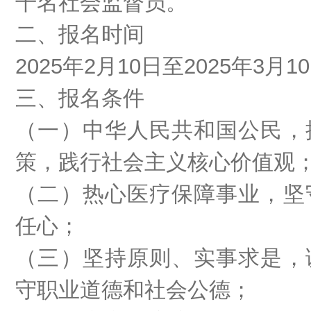
干名
社会
监督员。
二、报名时间
202
5
年
2
月
10
日至
202
5
年
3
月
10
三、报名条件
（一）中华人民共和国公民，
策，践行社会主义核心价值观
（二）热心医疗保障事业，坚
任心；
（三）坚持原则、实事求是，
守职业道德和社会公德；