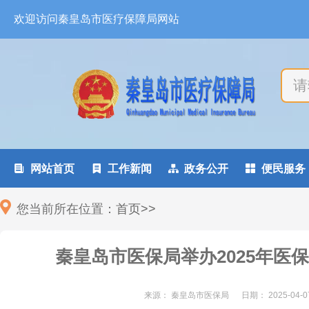
欢迎访问秦皇岛市医疗保障局网站

网站首页

工作新闻

政务公开

便民服务
您当前所在位置：
首页
>
>
秦皇岛市医保局举办2025年医
来源： 秦皇岛市医保局
日期：
2025-04-0