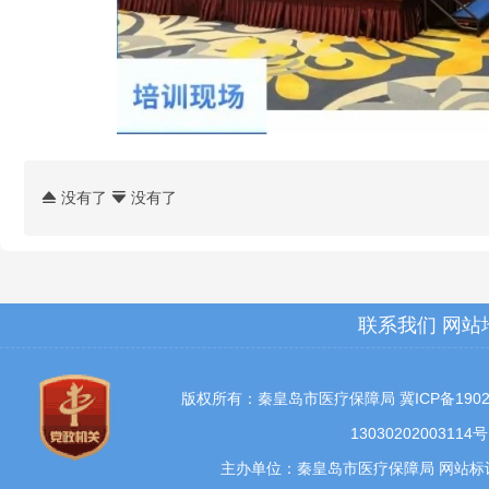
没有了
没有了


联系我们
网站
版权所有：秦皇岛市医疗保障局
冀ICP备1902
13030202003114号
主办单位：秦皇岛市医疗保障局 网站标识码