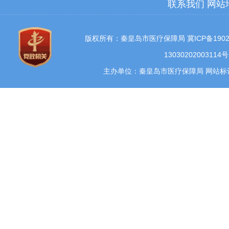
联系我们
网站
版权所有：秦皇岛市医疗保障局
冀ICP备1902
13030202003114号
主办单位：秦皇岛市医疗保障局 网站标识码