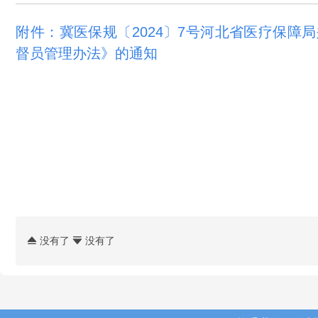
附件：冀医保规〔2024〕7号河北省医疗保障
督员管理办法》的通知
没有了
没有了

