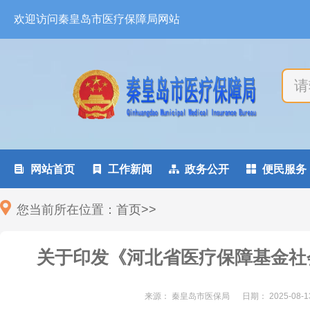
欢迎访问秦皇岛市医疗保障局网站

网站首页

工作新闻

政务公开

便民服务
您当前所在位置：
首页
>
>
关于印发《河北省医疗保障基金社
来源： 秦皇岛市医保局
日期：
2025-08-1