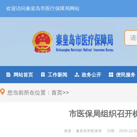
欢迎访问秦皇岛市医疗保障局网站

网站首页

工作新闻

政务公开

便民服务
您当前所在位置：
首页
>
>
市医保局组织召开
来源： 秦皇岛市医保局
日期：
2025-12-0