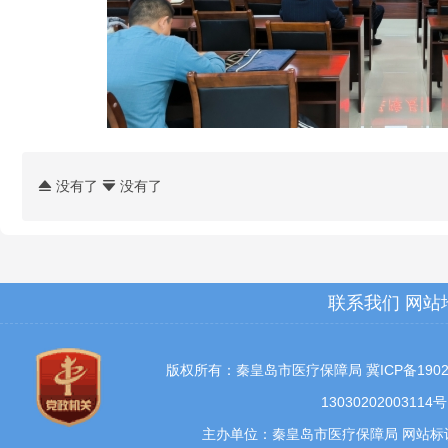
没有了
没有了


联系我们
网站
版权所有：秦皇岛市医疗保障局
冀ICP备1902
13030202003114号
主办单位：秦皇岛市医疗保障局 网站标识码