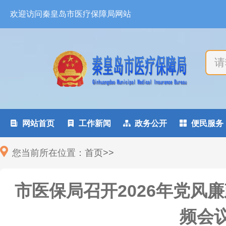
欢迎访问秦皇岛市医疗保障局网站

网站首页

工作新闻

政务公开

便民服务
您当前所在位置：
首页
>
>
市医保局召开2026年党风
频会