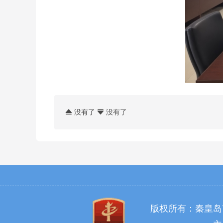
没有了
没有了


版权所有：秦皇