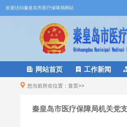
欢迎访问秦皇岛市医疗保障局网站
网站首页
工作新闻


您当前所在位置：
首页
>
>
秦皇岛市医疗保障局机关党