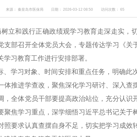
来源： 秦皇岛市医保局
日期：
2026-03-12 08:50
访问次数：
65
局树立和践行正确政绩观学习教育走深走实，
党支部召开全体党员大会，专题传达学习《关
关学习教育工作进行安排部署。
标、学习对象、时间安排和重点任务，明确此
一体推进学查改，聚焦深化学习研讨、深入查
调，全体党员干部要提高政治站位，充分认识
要聚焦学习重点，深学细悟习近平总书记关于
对照要求认真查摆自身不足，切实把学习成效