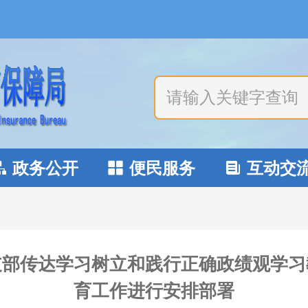
政务公开
便民服务
互动交



支部传达学习树立和践行正确政绩观学习
育工作进行安排部署