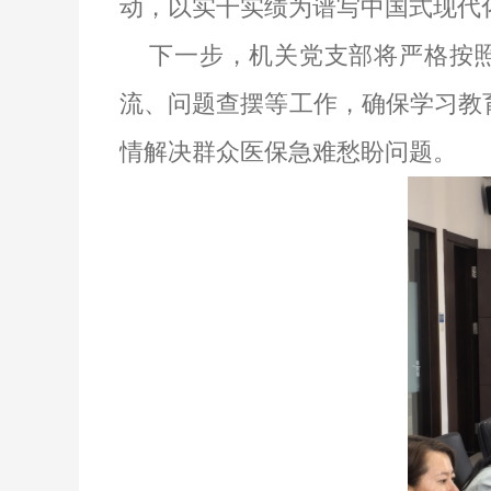
动，以实干实绩为谱写中国式现代
下一步，机关党支部将严格按
流、问题查摆等工作，确保学习教
情解决群众医保急难愁盼问题。