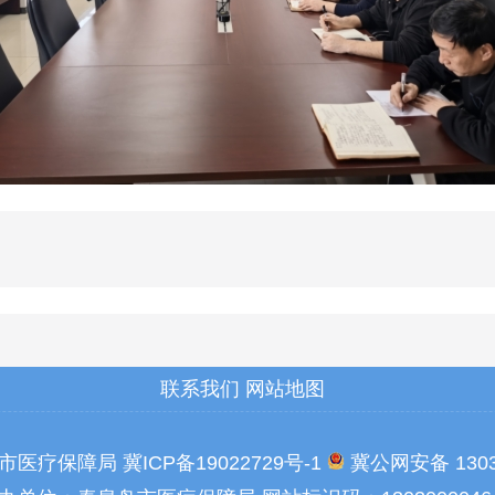
联系我们
网站地图
岛市医疗保障局
冀ICP备19022729号-1
冀公网安备 1303