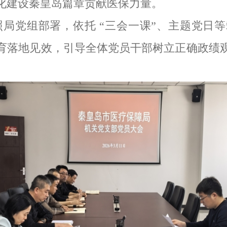
化建设秦皇岛篇章贡献医保力量。
照局党组部署，依托
“三会一课”、主题党日
育落地见效，引导全体党员干部树立正确政绩