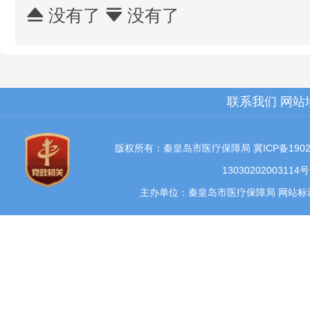
没有了
没有了


联系我们
网站
版权所有：秦皇岛市医疗保障局
冀ICP备1902
13030202003114号
主办单位：秦皇岛市医疗保障局 网站标识码