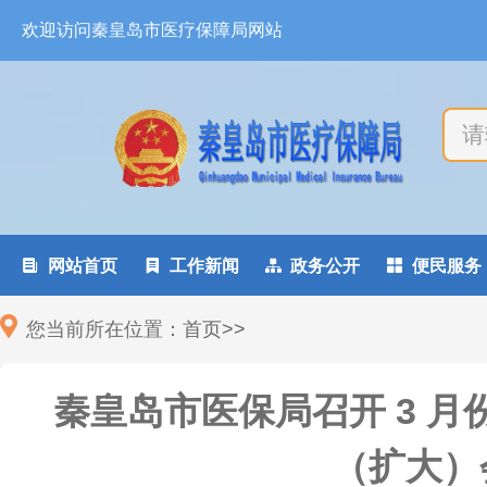
欢迎访问秦皇岛市医疗保障局网站

网站首页

工作新闻

政务公开

便民服务
您当前所在位置：
首页
>
>
秦皇岛市医保局召开 3 
（扩大）