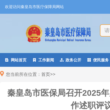
欢迎访问秦皇岛市医疗保障局网站

网站首页

工作新闻

政务公开

便民服务
您当前所在位置：
首页
>
>
秦皇岛市医保局召开2025
作述职评