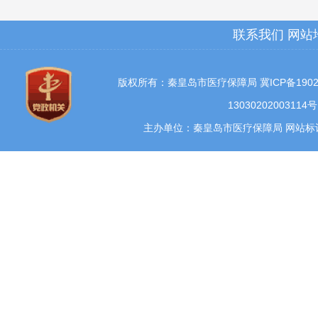
联系我们
网站
版权所有：秦皇岛市医疗保障局
冀ICP备1902
13030202003114号
主办单位：秦皇岛市医疗保障局 网站标识码