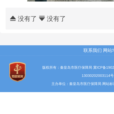
没有了
没有了


联系我们
网站
版权所有：秦皇岛市医疗保障局
冀ICP备1902
13030202003114号
主办单位：秦皇岛市医疗保障局 网站标识码