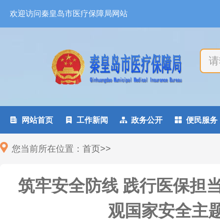
欢迎访问秦皇岛市医疗保障局网站

网站首页

工作新闻

政务公开

便民服务
您当前所在位置：
首页
>
>
筑牢安全防线 践行医保担当
观国家安全主