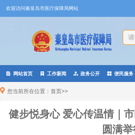
欢迎访问秦皇岛市医疗保障局网站

网站首页

工作新闻

政务公开

便民服务
您当前所在位置：
首页
>
>
健步悦身心 爱心传温情｜
圆满举