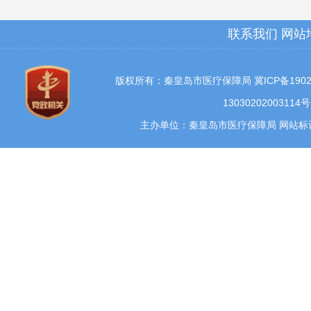
联系我们
网站
版权所有：秦皇岛市医疗保障局
冀ICP备1902
13030202003114号
主办单位：秦皇岛市医疗保障局 网站标识码