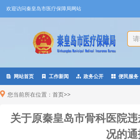
欢迎访问秦皇岛市医疗保障局网站

网站首页

工作新闻

政务公开

便民服务
您当前所在位置：
首页
>
>
关于原秦皇岛市骨科医院违
况的通