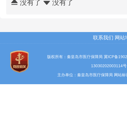
没有了
没有了


联系我们
网站
版权所有：秦皇岛市医疗保障局
冀ICP备1902
13030202003114号
主办单位：秦皇岛市医疗保障局 网站标识码