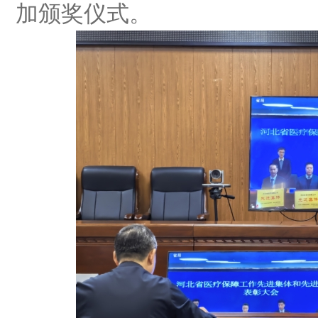
加颁奖仪式。