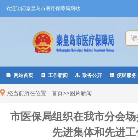
欢迎访问秦皇岛市医疗保障局网站

网站首页

工作新闻

政务公开

便民服务
您当前所在位置：
首页
>
>
图片新闻
市医保局组织在我市分会场
先进集体和先进工