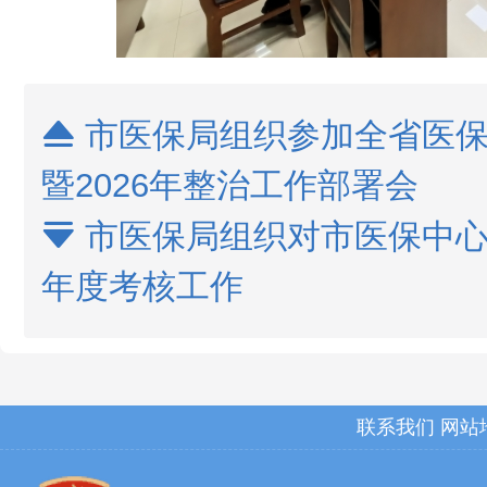
市医保局组织参加全省医保

暨2026年整治工作部署会
市医保局组织对市医保中心

年度考核工作
联系我们
网站