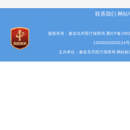
联系我们
网站
版权所有：秦皇岛市医疗保障局
冀ICP备1902
13030202003114号
主办单位：秦皇岛市医疗保障局 网站标识码