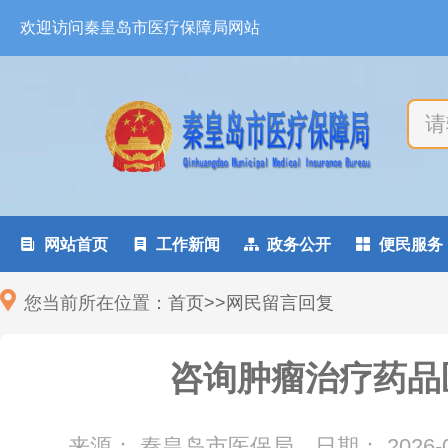
欢迎访问秦皇岛市医疗保障局网站

网站首页

工作新闻

政务公开

便民服务
您当前所在位置：
首页
>
>
网民留言回复
咨询肿瘤治疗药品
来源： 秦皇岛市医保局
日期：
2026-