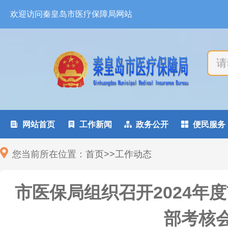
欢迎访问秦皇岛市医疗保障局网站

网站首页

工作新闻

政务公开

便民服务
您当前所在位置：
首页
>
>
工作动态
市医保局组织召开2024年
部考核