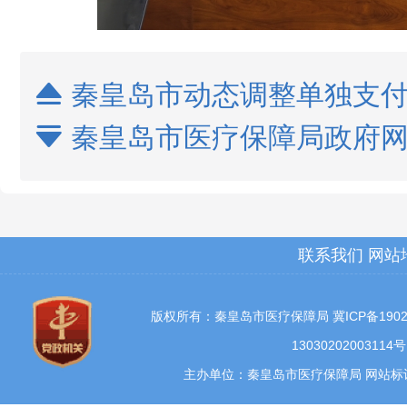
秦皇岛市动态调整单独支付

秦皇岛市医疗保障局政府网站

联系我们
网站
版权所有：秦皇岛市医疗保障局
冀ICP备1902
13030202003114号
主办单位：秦皇岛市医疗保障局 网站标识码