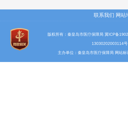
联系我们
网站
版权所有：秦皇岛市医疗保障局
冀ICP备1902
13030202003114号
主办单位：秦皇岛市医疗保障局 网站标识码