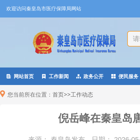
欢迎访问秦皇岛市医疗保障局网站

网站首页

工作新闻

政务公开

便民服务
您当前所在位置：
首页
>
>
工作动态
倪岳峰在秦皇岛
来源： 秦皇岛发布
日期：
2026-05