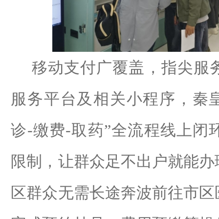
移动支付广覆盖，指尖服
服务平台及相关小程序，秦
诊
-
缴费
-
取药
”
全流程线上闭
限制，让群众足不出户就能办
区群众无需长途奔波前往市区