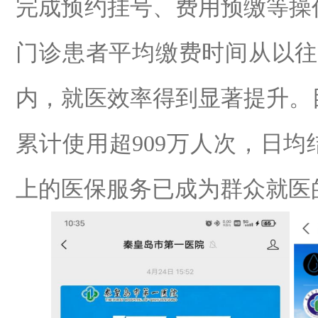
完成预约挂号、费用预缴等操
门诊患者平均缴费时间从以
内，就医效率得到显著提升。
累计使用超
909
万人次，日均
上的医保服务已成为群众就医