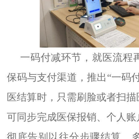
一码付减环节，就医流程
保码与支付渠道，推出
“
一码
医结算时，只需
刷脸或者
扫描
可同步完成医保报销、个人账
彻底告别以往分步骤结算、