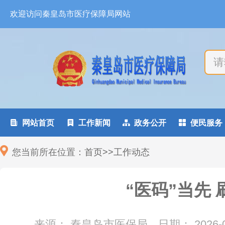
欢迎访问秦皇岛市医疗保障局网站

网站首页

工作新闻

政务公开

便民服务
您当前所在位置：
首页
>
>
工作动态
“医码”当先
来源： 秦皇岛市医保局
日期：
2026-