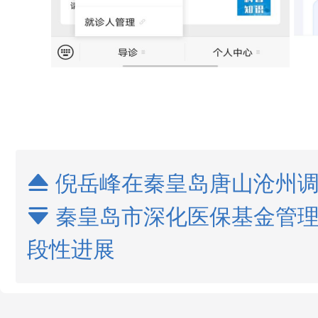
倪岳峰在秦皇岛唐山沧州

秦皇岛市深化医保基金管理

段性进展