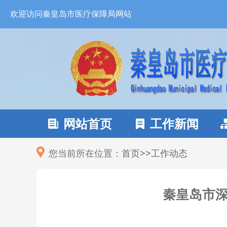
欢迎访问秦皇岛市医疗保障局网站
网站首页
工作新闻


您当前所在位置：
首页
>
>
工作动态
秦皇岛市