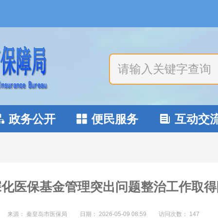
政务公开
便民服务
互动交



深化医保基金管理突出问题整治工作取得
来源： 秦皇岛市医保局
日期：
2026-05-09 08:59
访问次数：
147