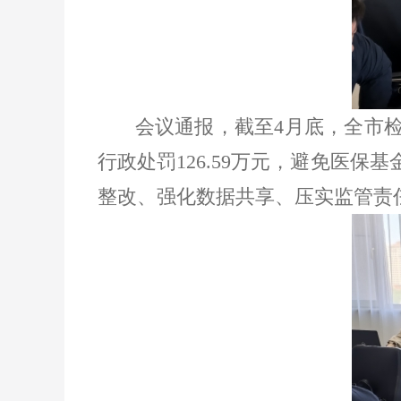
会议通报，截至
4
月底，全市
行政处罚
126.59
万元，避免医保基
整改、强化数据共享、压实监管责