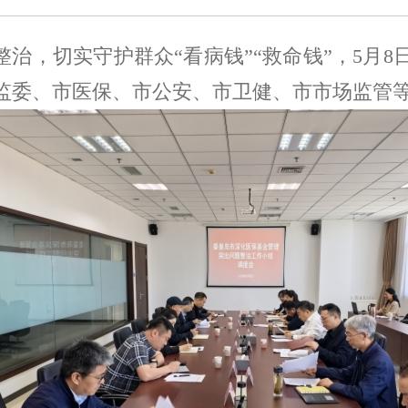
整治，切实守护群众
“看病钱”“救命钱”，
5
月
8
监委、市医保、市公安、市卫健、市市场监管