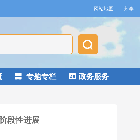
网站地图
分享

流
专题专栏
政务服务


阶段性进展