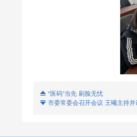

“医码”当先 刷脸无忧

市委常委会召开会议 王曦主持并