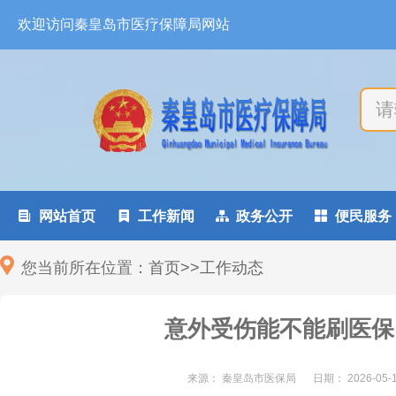
欢迎访问秦皇岛市医疗保障局网站

网站首页

工作新闻

政务公开

便民服务
您当前所在位置：
首页
>
>
工作动态
意外受伤能不能刷医保
来源： 秦皇岛市医保局
日期：
2026-05-