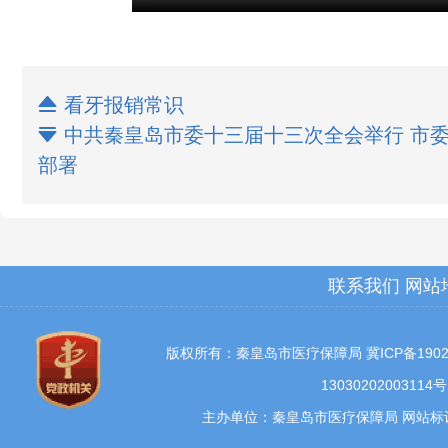

看牙报销常识

中共秦皇岛市委十三届十三次全会举行 市委
部署
联系我们
网站
版权所有：秦皇岛市医疗保障局
冀ICP备1902
13030202003114号
主办单位：秦皇岛市医疗保障局 网站标识码