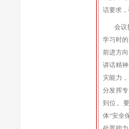
话要求，
会议
学习时的
前进方向
讲话精神
灾能力，
分发挥专
到位。
体”安全
处置能力