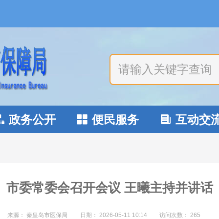
政务公开
便民服务
互动交



市委常委会召开会议 王曦主持并讲话
来源： 秦皇岛市医保局
日期：
2026-05-11 10:14
访问次数：
265