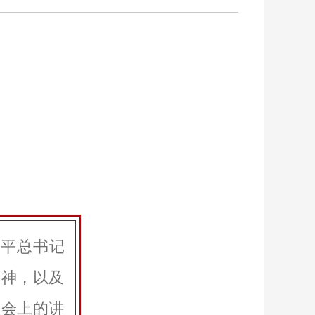
近平总书记
精神，以及
谈会上的讲