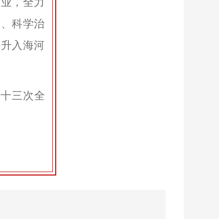
产业，全力
污、科学治
提升入海河
第十三次全