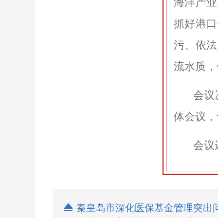
海洋产业
抓好港口
污、依法
流水质，
会议
体会议，于
会议

秦皇岛市深化医保基金管理突出