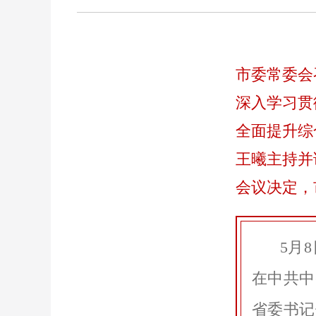
市委常委会
深入学习贯
全面提升综
王曦主持并
会议决定，
5月
在中共中
省委书记