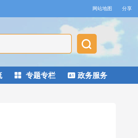
网站地图
分享

流
专题专栏
政务服务

