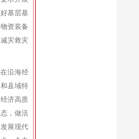
抓好基层基
和物资装备
灾减灾救灾
和在沿海经
业和县域特
海经济高质
业态，做活
快发展现代