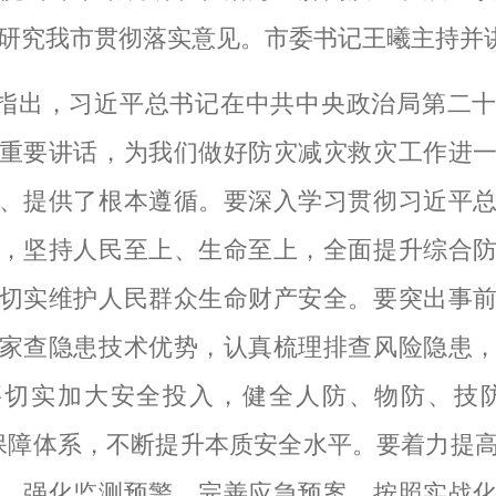
研究我市贯彻落实意见。市委书记王曦主持并
指出，习近平总书记在中共中央政治局第二
重要讲话，为我们做好防灾减灾救灾工作进
、提供了根本遵循。要深入学习贯彻习近平
，坚持人民至上、生命至上，全面提升综合
切实维护人民群众生命财产安全。要突出事
家查隐患技术优势，认真梳理排查风险隐患
要切实加大安全投入，健全人防、物防、技防
保障体系，不断提升本质安全水平。要着力提
，强化监测预警，完善应急预案，按照实战