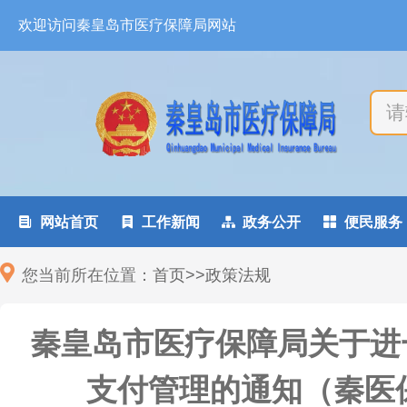
欢迎访问秦皇岛市医疗保障局网站

网站首页

工作新闻

政务公开

便民服务
您当前所在位置：
首页
>
>
政策法规
秦皇岛市医疗保障局关于进
支付管理的通知（秦医保