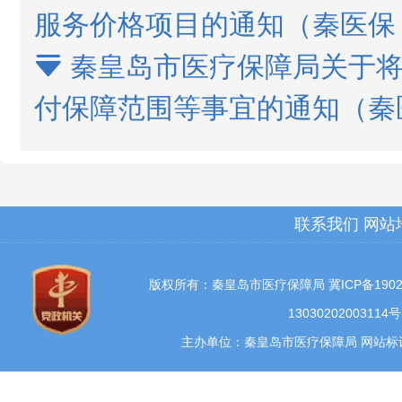
服务价格项目的通知（秦医保〔2
秦皇岛市医疗保障局关于将

付保障范围等事宜的通知（秦医保
联系我们
网站
版权所有：秦皇岛市医疗保障局
冀ICP备1902
13030202003114号
主办单位：秦皇岛市医疗保障局 网站标识码