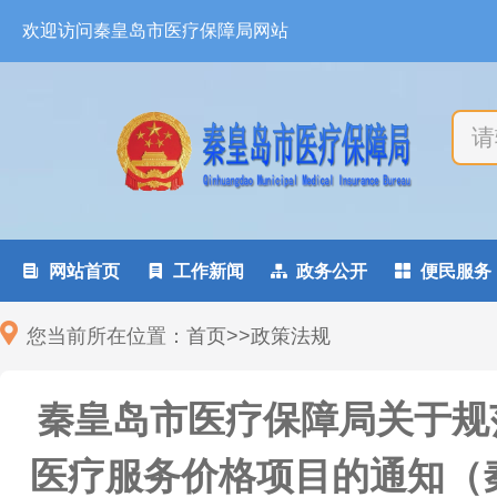
欢迎访问秦皇岛市医疗保障局网站

网站首页

工作新闻

政务公开

便民服务
您当前所在位置：
首页
>
>
政策法规
秦皇岛市医疗保障局关于规
医疗服务价格项目的通知（秦