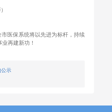
师）
全市医保系统将以先进为标杆，持续
事业再建新功！
的公示