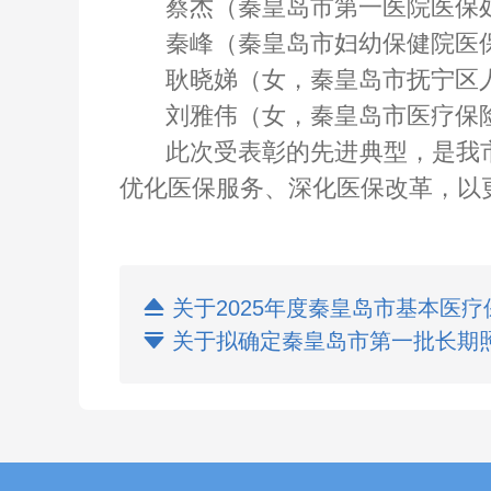
蔡杰（秦皇岛市第一医院医保
秦峰（秦皇岛市妇幼保健院医
耿晓娣（女，秦皇岛市抚宁区
刘雅伟（女，秦皇岛市医疗保
此次受表彰的先进典型，是我
优化医保服务、深化医保改革，以更

关于2025年度秦皇岛市基本医

关于拟确定秦皇岛市第一批长期