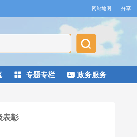
网站地图
分享

流
专题专栏
政务服务


级表彰