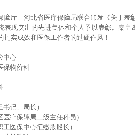
保障厅、河北省医疗保障局联合印发《关于表
表现突出的先进集体和个人予以表彰。秦皇岛市
的扎实成效和医保工作者的过硬作风！
险中心
医保物价科
科
组书记、局长）
区医疗保障局二级主任科员）
职工医保中心征缴股股长）