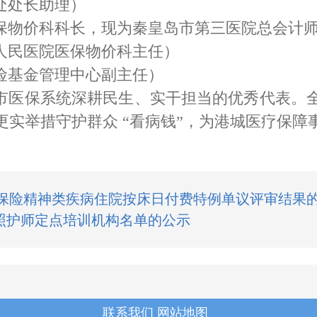
处处长助理）
保物价科科长，现为秦皇岛市第三医院总会计
人民医院医保物价科主任）
险基金管理中心副主任）
市医保系统深耕民生、实干担当的优秀代表。
实举措守护群众 “看病钱”，为港城医疗保障
疗保险精神类疾病住院按床日付费特例单议评审结果
照护师定点培训机构名单的公示
联系我们
网站地图