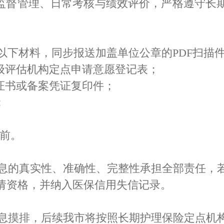
监督管理、日常考核与绩效评价，严格遵守长
材料，同步报送加盖单位公章的PDF扫描件及E
级评估机构定点申请意愿登记表；
证书或备案凭证复印件；
；
日前。
的真实性、准确性、完整性承担全部责任，
请资格，并纳入医保信用失信记录。
摸排，后续我市将按照长期护理保险定点机