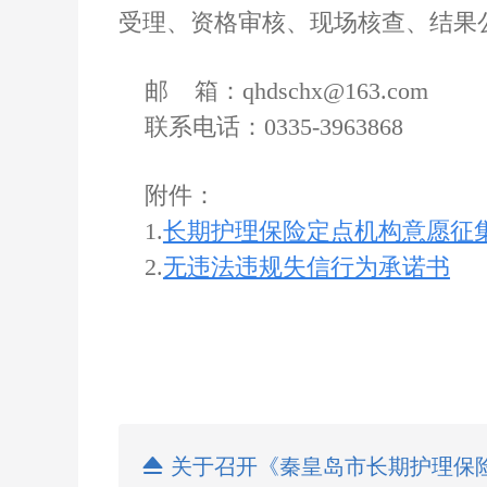
受理、资格审核、现场核查、结果
邮 箱：qhdschx@163.com
联系电话：0335-3963868
附件：
1.
长期护理保险定点机构意愿征
2.
无违法违规失信行为承诺书
2

关于召开《秦皇岛市长期护理保险