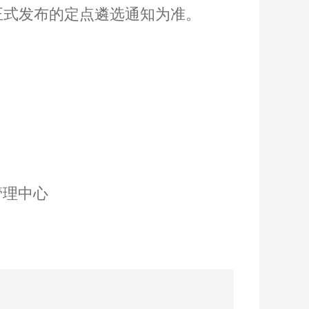
正式发布的定点遴选通知为准。
管理中心