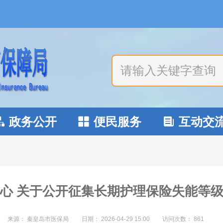
政务公开
便民服务
互动交



心 关于公开征集长期护理保险失能等
来源： 秦皇岛市医保局
日期：
2026-04-29 15:00
访问次数：
861