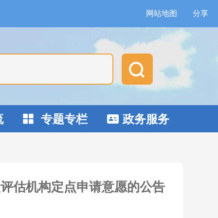
网站地图
分享

流
专题专栏
政务服务


级评估机构定点申请意愿的公告