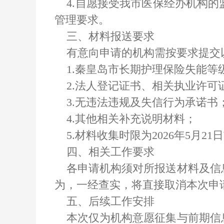
4.自愿接受我市医保经办机构的
管理要求。
三、材料报送要求
有意向申请的机构需按要求提交以下
1.秦皇岛市长期护理保险失能等
2.法人登记证书、相关执业许可
3.无违法违规及失信行为承诺书
4.其他相关补充说明材料；
5.材料收集时限为2026年5月21
四、相关工作要求
各申请机构须对所报送材料及信息
为，一经查实，将直接取消本次申
五、后续工作安排
本次仅为机构意愿征集与前期信息