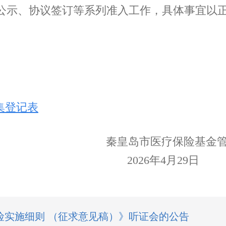
公示、协议签订等系列准入工作，具体事宜以
集登记表
秦皇岛市医疗保险基金
026年4月29日
实施细则 （征求意见稿）》听证会的公告