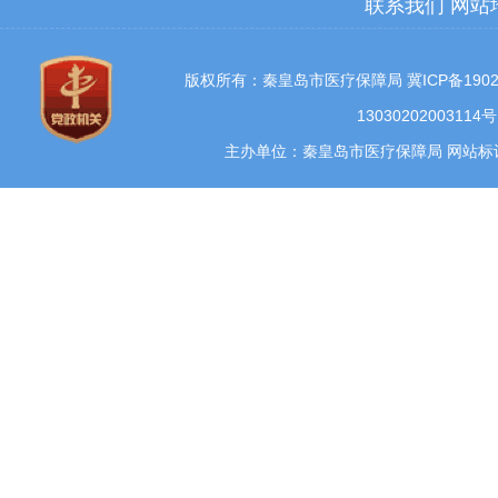
联系我们
网站
版权所有：秦皇岛市医疗保障局
冀ICP备1902
13030202003114号
主办单位：秦皇岛市医疗保障局 网站标识码