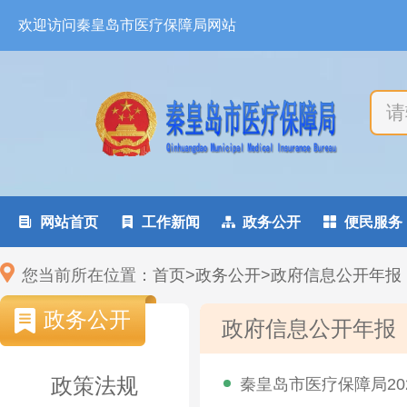
欢迎访问秦皇岛市医疗保障局网站

网站首页

工作新闻

政务公开

便民服务
您当前所在位置：
首页
>
政务公开
>
政府信息公开年报
政务公开
政府信息公开年报
政策法规