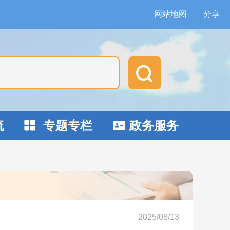
网站地图
分享

流
专题专栏
政务服务


2025/08/13