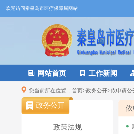
欢迎访问秦皇岛市医疗保障局网站
网站首页
工作新闻


您当前所在位置：
首页
>
政务公开
>
依申请公
政务公开
依
政策法规