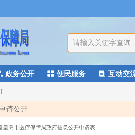
政务公开
便民服务
互动交



开
申请公开
秦皇岛市医疗保障局政府信息公开申请表