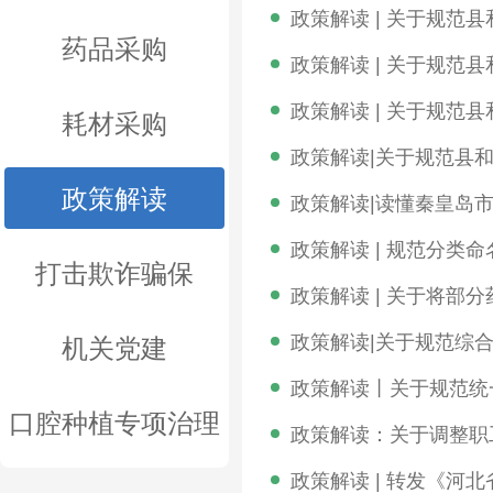
药品采购
耗材采购
政策解读
打击欺诈骗保
机关党建
口腔种植专项治理