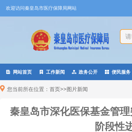
欢迎访问秦皇岛市医疗保障局网站

网站首页

工作新闻

政务公开

便民服务
您当前所在位置：
首页
>
>
图片新闻
秦皇岛市深化医保基金管理
阶段性