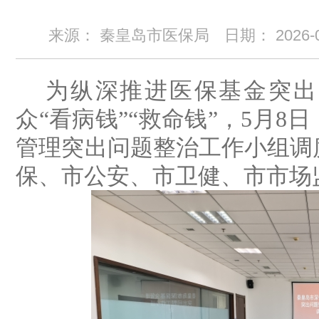
来源： 秦皇岛市医保局
日期：
2026-
为纵深推进医保基金突出
众
“看病钱”“救命钱”，
5
月
8
日
管理突出问题整治工作小组调
保、市公安、市卫健、市市场