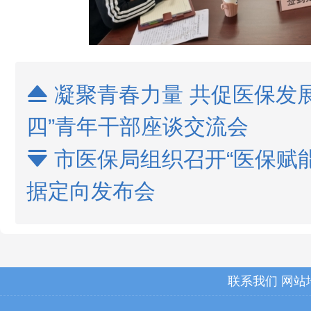
凝聚青春力量 共促医保发展

四”青年干部座谈交流会
市医保局组织召开“医保赋

据定向发布会
联系我们
网站