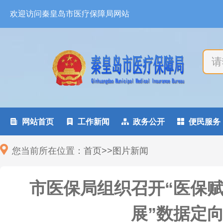
欢迎访问秦皇岛市医疗保障局网站

网站首页

工作新闻

政务公开

便民服务
您当前所在位置：
首页
>
>
图片新闻
市医保局组织召开“医保
展”数据定