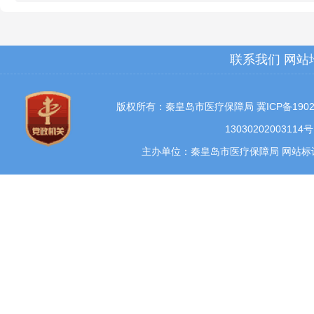
联系我们
网站
版权所有：秦皇岛市医疗保障局
冀ICP备1902
13030202003114号
主办单位：秦皇岛市医疗保障局 网站标识码