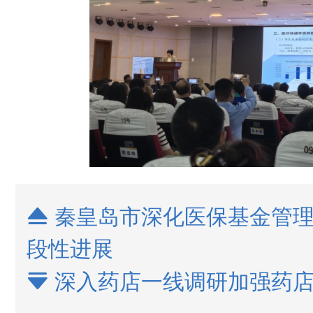
秦皇岛市深化医保基金管理

段性进展
深入药店一线调研加强药店
