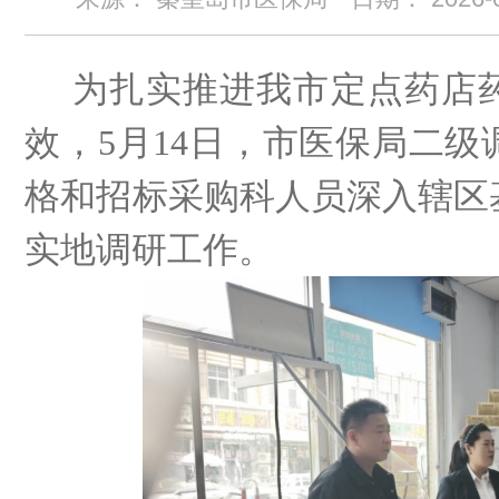
为扎实推进我市定点药店
效，5
月
14
日
，市医保局二级
格和招标采购科人员深
入辖区
实地调研工作。