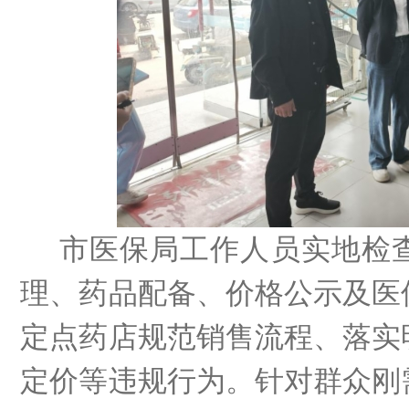
市医保局工作人员实地检
理、药品配备、价格公示及医
定点药店规范销售流程、落实
定价等违规行为。针对群众刚