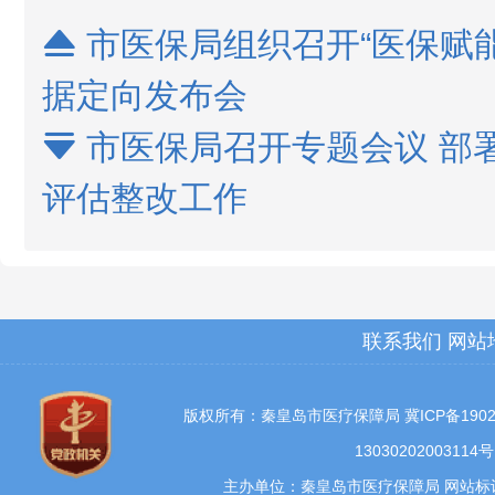
市医保局组织召开“医保赋

据定向发布会
市医保局召开专题会议 部

评估整改工作
联系我们
网站
版权所有：秦皇岛市医疗保障局
冀ICP备1902
13030202003114号
主办单位：秦皇岛市医疗保障局 网站标识码