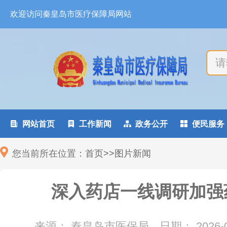
欢迎访问秦皇岛市医疗保障局网站

网站首页

工作新闻

政务公开

便民服务
您当前所在位置：
首页
>
>
图片新闻
深入药店一线调研加强
来源： 秦皇岛市医保局
日期：
2026-