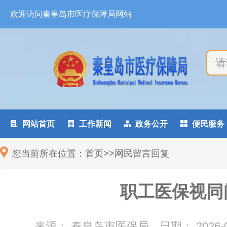
欢迎访问秦皇岛市医疗保障局网站

网站首页

工作新闻

政务公开

便民服务
您当前所在位置：
首页
>
>
网民留言回复
职工医保视同
来源： 秦皇岛市医保局
日期：
2026-