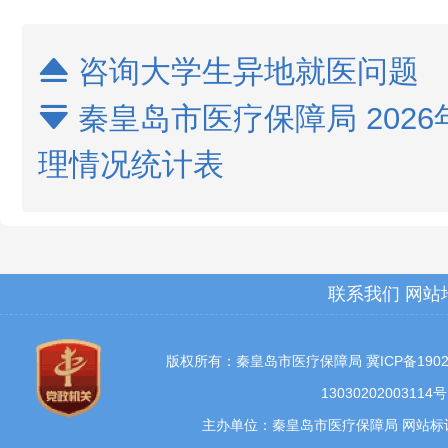
咨询大学生异地就医问题

秦皇岛市医疗保障局 2026

理情况统计表
联系我们
网站
版权所有：秦皇岛市医疗保障局
冀ICP备1902
13030202003114号
主办单位：秦皇岛市医疗保障局 网站标识码