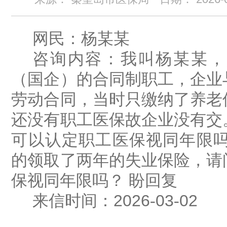
网民：
杨
某某
咨询内容：
我叫杨某某
，
（国企）的合同制职工，企业
劳动合同，当时只缴纳了养老
还没有职工医保故企业没有交
可以认定职工医保视同年限吗
的领取了两年的失业保险，请
保视同年限吗？ 盼回复
来信时间：
202
6
-
03
-
02