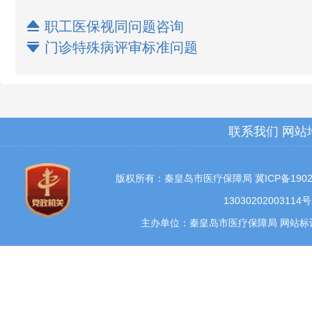

职工医保视同问题咨询

门诊特殊病评审标准问题
联系我们
网站
版权所有：秦皇岛市医疗保障局
冀ICP备1902
13030202003114号
主办单位：秦皇岛市医疗保障局 网站标识码