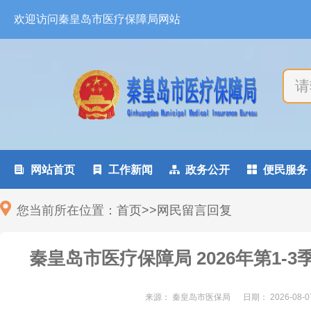
欢迎访问秦皇岛市医疗保障局网站

网站首页

工作新闻

政务公开

便民服务
您当前所在位置：
首页
>
>
网民留言回复
秦皇岛市医疗保障局 2026年第1-
来源： 秦皇岛市医保局
日期：
2026-08-0