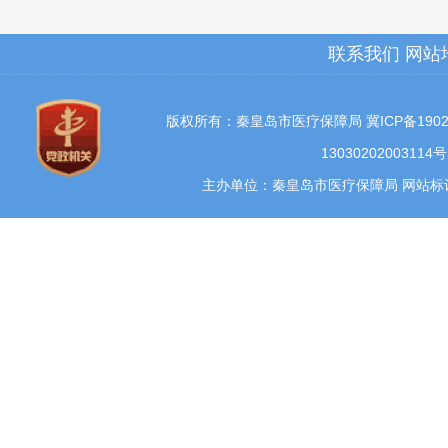
联系我们
网站
版权所有：秦皇岛市医疗保障局
冀ICP备1902
13030202003114号
主办单位：秦皇岛市医疗保障局 网站标识码