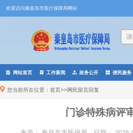
欢迎访问秦皇岛市医疗保障局网站

网站首页

工作新闻

政务公开

便民服务
您当前所在位置：
首页
>
>
网民留言回复
门诊特殊病评
来源： 秦皇岛市医保局
日期：
2026-