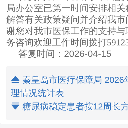
局办公室已第一时间安排相关
解答有关政策疑问并介绍我市
谢您对我市医保工作的支持与
务咨询欢迎工作时间拨打
5912
答复时间：
202
6
-0
4
-1
5
秦皇岛市医疗保障局 2026

理情况统计表
糖尿病稳定患者按12周长
