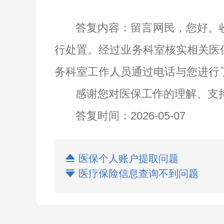
答复内容：
留言网民，您好。
行处置。经过业务科室核实相关医
务科室工作人员通过电话与您进行
感谢您对医保工作的理解、支
答复时间：
202
6
-0
5
-
07

医保个人账户提取问题

医疗保险信息查询不到问题