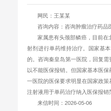
网民：
王某某
咨询内容：
咨询肿瘤治疗药品
家属患有头颈部鳞癌，目前在
射剂进行单药维持治疗。国家基本
的。咨询秦皇岛第一医院，回复需
以不能医保报销。但国家基本医保
一医院的医保要求明显在国家政策
注射液用于单药治疗纳入医保报销
来信时间：
202
6
-0
5
-
06