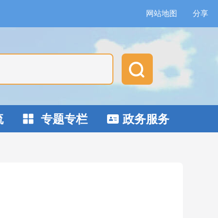
网站地图
分享

流
专题专栏
政务服务

