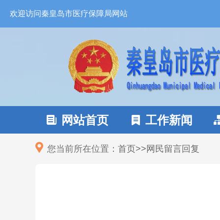
欢迎访问秦皇岛市医疗保障局网站
网站首页
工作新闻


您当前所在位置：
首页
>
>
网民留言回复