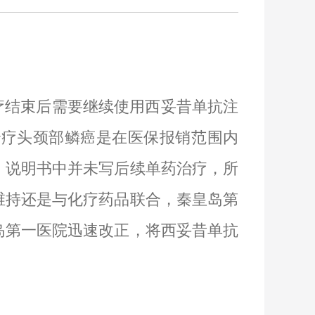
疗结束后需要继续使用西妥昔单抗注
治疗头颈部鳞癌是在医保报销范围内
，说明书中并未写后续单药治疗，所
维持还是与化疗药品联合，秦皇岛第
岛第一医院迅速改正，将西妥昔单抗