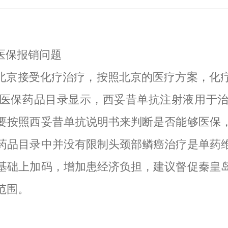
医保报销问题
北京接受化疗治疗，按照北京的医疗方案，化
医保药品目录显示，西妥昔单抗注射液用于
要按照西妥昔单抗说明书来判断是否能够医保
药品目录中并没有限制头颈部鳞癌治疗是单药
基础上加码，增加患经济负担，建议督促秦皇
范围。