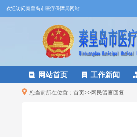
欢迎访问秦皇岛市医疗保障局网站
网站首页
工作新闻


您当前所在位置：
首页
>
>
网民留言回复