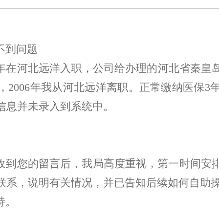
不到问题
年在河北远洋入职，公司给办理的河北省秦皇
，
2006
年我从河北远洋离职。正常缴纳医保
3
信息并未录入到系统中。
收到您的留言后，我局高度重视，第一时间安
联系，说明有关情况，并已告知后续如何自助
持。