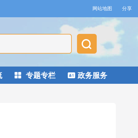
网站地图
分享

流
专题专栏
政务服务

