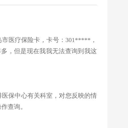
岛市医疗保险卡，卡号：
301*****
，
年多，但是现在我我无法查询到我这
排医保中心有关科室，对您反映的情
操作查询。