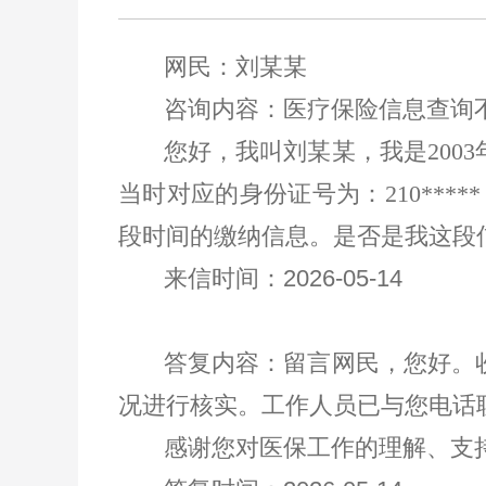
网民：
刘某某
咨询内容：
医疗保险信息查询
您好，我叫刘某某，我是
2003
当时对应的身份证号为：
210*****
段时间的缴纳信息。是否是我这段
来信时间：
202
6
-0
5
-
14
答复内容：
留言网民，您好。
况进行核实。工作人员已与您电话
感谢您对医保工作的理解、支