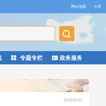
网站地图
分享

流
专题专栏
政务服务


2026/06/10