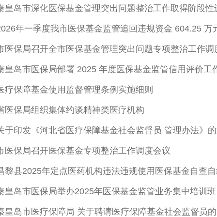
秦皇岛市深化医保基金管理突出问题整治工作取得阶段性
2026年一季度我市医保基金监管追回违规资金 604.25 
市医保局召开全市医保基金管理突出问题专项整治工作调
秦皇岛市医保局部署 2025 年度医保基金监管信用评价工
医疗保障基金使用监督管理条例实施细则
省医保局组织集体约谈精神类医疗机构
关于印发《河北省医疗保障基金社会监督员 管理办法》的
市医保局召开医保基金专项整治工作调度会议
昌黎县2025年定点医药机构违法违规使用医保基金自查
秦皇岛市医保局举办2025年医保基金监管业务集中培训班
秦皇岛市医疗保障局 关于聘请医疗保障基金社会监督员的