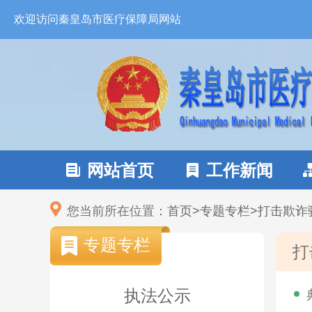
欢迎访问秦皇岛市医疗保障局网站
网站首页
工作新闻


您当前所在位置：
首页
>
专题专栏
>
打击欺诈
专题专栏
打
执法公示