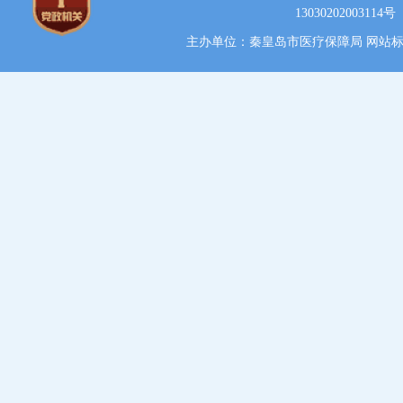
13030202003114号
主办单位：秦皇岛市医疗保障局 网站标识码：