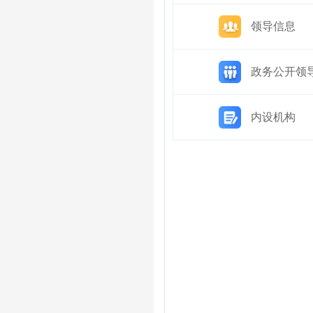
领导信息
政务公开领
内设机构